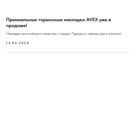
Премиальные тормозные накладки AVEX уже в
продаже!
Накладки высочайшего качества с нашего Турецкого завода уже в наличии!
13.03.2025