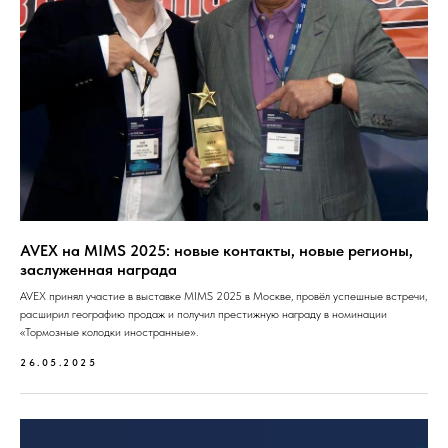
AVEX на MIMS 2025: новые контакты, новые регионы,
заслуженная награда
AVEX принял участие в выставке MIMS 2025 в Москве, провёл успешные встречи,
расширил географию продаж и получил престижную награду в номинации
«Тормозные колодки иностранные».
26.05.2025