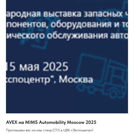
AVEX на MIMS Automobility Moscow 2025
Приглашаем вас на наш стенд С115 в ЦВК «Экспоцентр»!