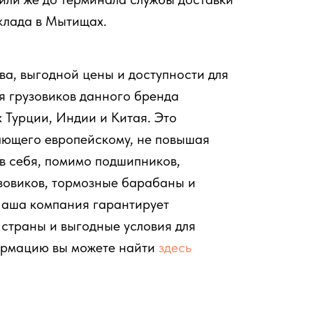
клада в Мытищах.
ва, выгодной цены и доступности для
я грузовиков данного бренда
 Турции, Индии и Китая. Это
пающего европейскому, не повышая
в себя, помимо подшипников,
узовиков, тормозные барабаны и
 Наша компания гарантирует
 страны и выгодные условия для
ормацию вы можете найти
здесь