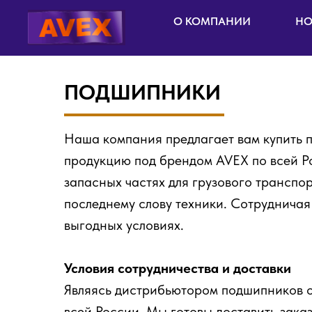
О КОМПАНИИ
НО
ПОДШИПНИКИ
Наша компания предлагает вам купить 
продукцию под брендом AVEX по всей Ро
запасных частях для грузового транспо
последнему слову техники. Сотрудничая
выгодных условиях.
Условия сотрудничества и доставки
Являясь дистрибьютором подшипников о
всей России. Мы готовы доставить зака