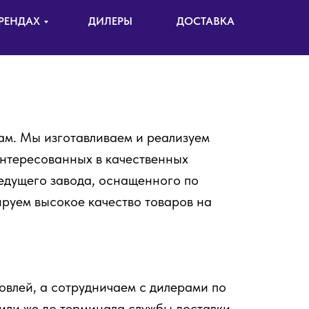
РЕНДАХ
ДИЛЕРЫ
ДОСТАВКА
ам. Мы изготавливаем и реализуем
интересованных в качественных
ведущего завода, оснащенного по
ируем высокое качество товаров на
влей, а сотрудничаем с дилерами по
 или же до терминала службы доставки