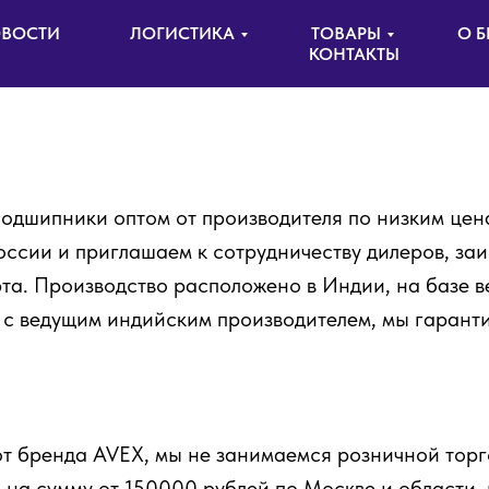
ВОСТИ
ЛОГИСТИКА
ТОВАРЫ
О Б
КОНТАКТЫ
подшипники оптом от производителя по низким цен
ссии и приглашаем к сотрудничеству дилеров, за
рта. Производство расположено в Индии, на базе 
 с ведущим индийским производителем, мы гарант
т бренда AVEX, мы не занимаемся розничной торго
з на сумму от 150000 рублей по Москве и области,