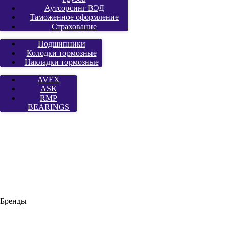
Аутсорсинг ВЭД
Таможенное оформление
Страхование
Подшипники
Колодки тормозные
Накладки тормозные
AVEX
ASK
RMP
BEARINGS
Бренды